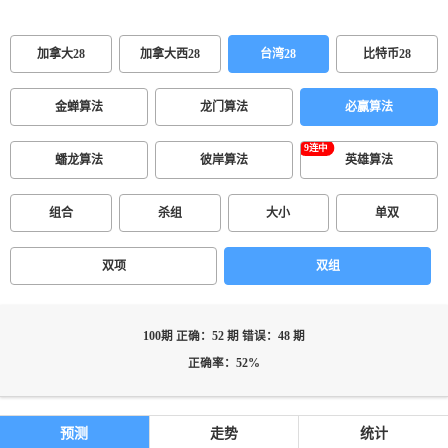
加拿大28
加拿大西28
台湾28
比特币28
金蝉算法
龙门算法
必赢算法
蟠龙算法
彼岸算法
英雄算法
组合
杀组
大小
单双
双项
双组
100期 正确：52 期 错误：48 期
正确率：52%
预测
走势
统计