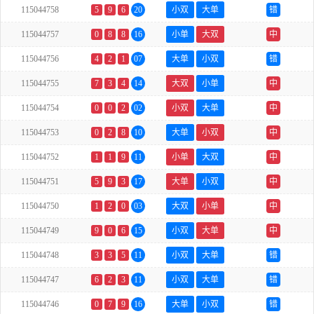
115044758
5
9
6
20
小双
大单
错
115044757
0
8
8
16
小单
大双
中
115044756
4
2
1
07
大单
小双
错
115044755
7
3
4
14
大双
小单
中
115044754
0
0
2
02
小双
大单
中
115044753
0
2
8
10
大单
小双
中
115044752
1
1
9
11
小单
大双
中
115044751
5
9
3
17
大单
小双
中
115044750
1
2
0
03
大双
小单
中
115044749
9
0
6
15
小双
大单
中
115044748
3
3
5
11
小双
大单
错
115044747
6
2
3
11
小双
大单
错
115044746
0
7
9
16
大单
小双
错