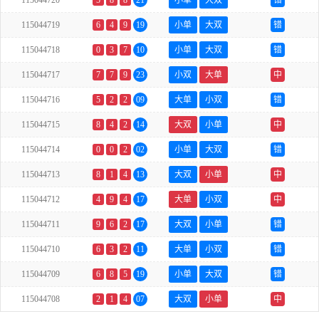
115044720
5
8
8
21
小单
大双
错
115044719
6
4
9
19
小单
大双
错
115044718
0
3
7
10
小单
大双
错
115044717
7
7
9
23
小双
大单
中
115044716
5
2
2
09
大单
小双
错
115044715
8
4
2
14
大双
小单
中
115044714
0
0
2
02
小单
大双
错
115044713
8
1
4
13
大双
小单
中
115044712
4
9
4
17
大单
小双
中
115044711
9
6
2
17
大双
小单
错
115044710
6
3
2
11
大单
小双
错
115044709
6
8
5
19
小单
大双
错
115044708
2
1
4
07
大双
小单
中