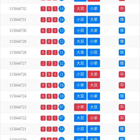
115044732
5
6
3
14
大双
小单
中
115044731
2
8
4
14
小双
大单
错
115044730
6
3
4
13
小双
大单
错
115044729
0
6
6
12
大双
小单
错
115044728
6
2
3
11
大单
小双
错
115044727
2
7
3
12
大双
小单
错
115044726
8
9
4
21
小双
大单
中
115044725
9
6
3
18
小单
大双
中
115044724
6
8
5
19
大双
小单
错
115044723
0
1
6
07
小单
大双
中
115044722
3
3
1
07
大双
小单
中
115044721
9
2
3
14
小双
大单
错