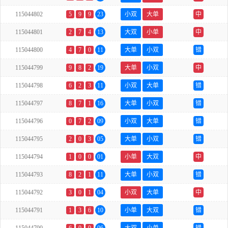
115044802
5
9
9
23
小双
大单
中
115044801
2
7
4
13
大双
小单
中
115044800
4
7
0
11
大单
小双
错
115044799
9
8
2
19
大单
小双
中
115044798
6
2
3
11
小双
大单
错
115044797
8
7
1
16
大单
小双
错
115044796
0
7
2
09
小双
大单
错
115044795
2
0
3
05
大单
小双
错
115044794
1
0
0
01
小单
大双
中
115044793
8
2
1
11
大单
小双
错
115044792
3
0
1
04
小双
大单
中
115044791
1
3
6
10
小单
大双
错