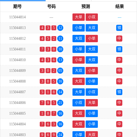
期号
号码
预测
结果
115044814
---
大单
小双
---
115044813
4
3
5
12
小单
大双
错
115044812
4
5
2
11
大双
小单
中
115044811
7
3
0
10
小单
大双
错
115044810
4
3
6
13
小单
大双
中
115044809
3
0
2
05
大双
小单
中
115044808
3
8
5
16
大双
小单
中
115044807
5
1
8
14
大单
小双
错
115044806
7
9
5
21
小双
大单
中
115044805
1
8
7
16
大双
小单
中
115044804
7
6
3
16
大双
小单
中
115044803
9
6
9
24
小单
大双
中