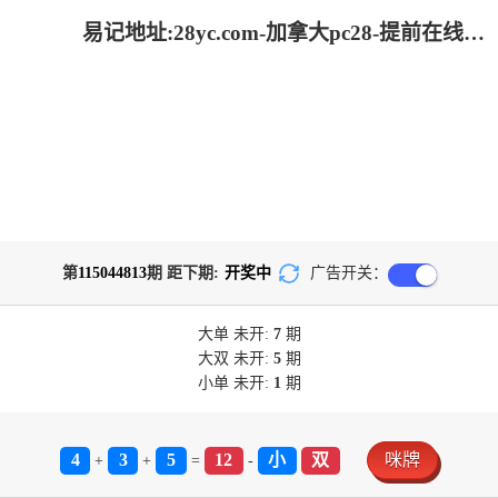
易记地址:28yc.com-加拿大pc28-提前在线预测官网-加拿大28pc预测结果查询_专注研究加拿大预测!
第
115044813
期 距下期:
开奖中
广告开关：
大单
未开:
7
期
大双
未开:
5
期
小单
未开:
1
期
4
3
5
12
小
双
咪牌
+
+
=
-