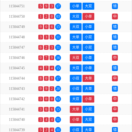
115044751
5
9
3
17
小单
大双
错
115044750
1
2
0
03
大双
小单
中
115044749
9
0
6
15
大双
小单
错
115044748
3
3
5
11
大单
小双
错
115044747
6
2
3
11
大单
小双
错
115044746
0
7
9
16
大双
小单
中
115044745
4
7
4
15
大双
小单
错
115044744
8
0
9
17
小双
大单
中
115044743
9
9
2
20
小双
大单
错
115044742
3
0
0
03
大双
小单
中
115044741
3
6
6
15
大单
小双
中
115044740
3
4
4
11
小单
大双
中
115044739
5
2
4
11
小双
大单
错