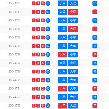
115044764
7
3
0
10
小单
大双
错
115044763
0
0
2
02
大单
小双
中
115044762
7
7
9
23
大双
小单
错
115044761
8
5
9
22
小单
大双
中
115044760
5
0
1
06
大双
小单
错
115044759
5
2
0
07
小双
大单
错
115044758
5
9
6
20
大双
小单
中
115044757
0
8
8
16
大单
小双
错
115044756
4
2
1
07
小双
大单
错
115044755
7
3
4
14
小双
大单
错
115044754
0
0
2
02
小双
大单
中
115044753
0
2
8
10
小单
大双
错
115044752
1
1
9
11
小单
大双
中