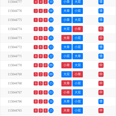
115044777
4
4
2
10
小单
大双
错
115044776
3
4
2
09
大单
小双
错
115044775
1
9
9
19
小单
大双
错
115044774
0
5
8
13
大双
小单
中
115044773
8
8
9
25
大单
小双
中
115044772
1
8
4
13
大单
小双
错
115044771
8
9
5
22
小双
大单
错
115044770
6
3
0
09
小单
大双
中
115044769
5
2
2
09
大双
小单
中
115044768
6
5
4
15
大单
小双
中
115044767
2
1
0
03
小单
大双
中
115044766
8
2
6
16
大单
小双
错
115044765
8
9
8
25
大单
小双
中