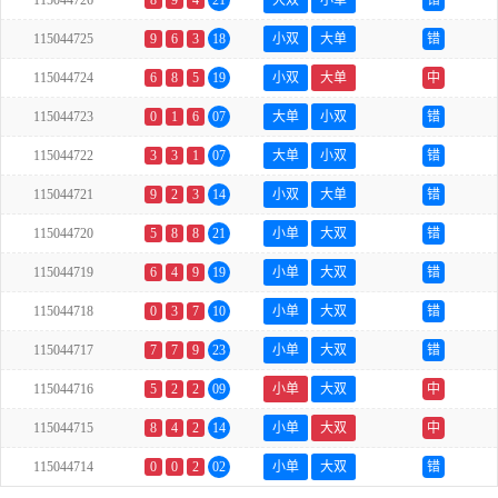
115044726
8
9
4
21
大双
小单
错
115044725
9
6
3
18
小双
大单
错
115044724
6
8
5
19
小双
大单
中
115044723
0
1
6
07
大单
小双
错
115044722
3
3
1
07
大单
小双
错
115044721
9
2
3
14
小双
大单
错
115044720
5
8
8
21
小单
大双
错
115044719
6
4
9
19
小单
大双
错
115044718
0
3
7
10
小单
大双
错
115044717
7
7
9
23
小单
大双
错
115044716
5
2
2
09
小单
大双
中
115044715
8
4
2
14
小单
大双
中
115044714
0
0
2
02
小单
大双
错