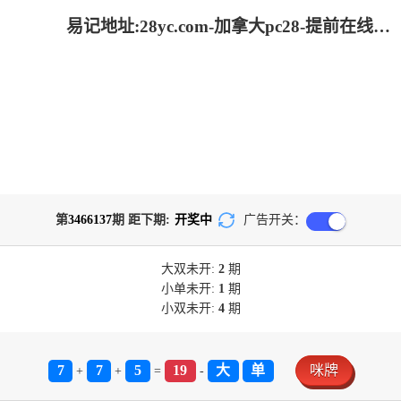
易记地址:28yc.com-加拿大pc28-提前在线预测官网-加拿大28pc预测结果查询_专注研究加拿大预测!
第
3466137
期 距下期:
开奖中
广告开关：
大双
未开:
2
期
小单
未开:
1
期
小双
未开:
4
期
7
7
5
19
大
单
咪牌
+
+
=
-