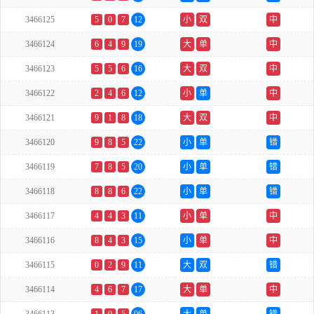
3466126
0
7
8
15
小
双
错
3466125
5
0
7
12
小
双
中
3466124
6
4
9
19
大
单
中
3466123
5
5
6
16
大
双
中
3466122
2
4
6
12
小
单
中
3466121
9
1
8
18
大
双
中
3466120
9
8
5
22
小
单
错
3466119
7
8
5
20
小
单
错
3466118
8
8
6
22
小
单
错
3466117
4
4
3
11
小
单
中
3466116
8
4
3
15
小
单
中
3466115
0
2
9
11
大
双
错