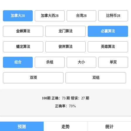
加拿大28
加拿大西28
台湾28
比特币28
金蝉算法
龙门算法
必赢算法
蟠龙算法
彼岸算法
英雄算法
组合
杀组
大小
单双
双项
双组
100期 正确：72 期 错误：28 期
正确率：72%
预测
走势
统计