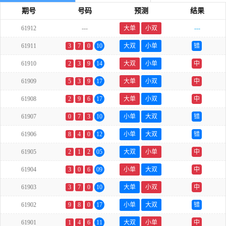
期号
号码
预测
结果
61912
---
大单
小双
---
61911
3
7
0
10
大双
小单
错
61910
2
3
9
14
大双
小单
中
61909
5
3
9
17
大单
小双
中
61908
2
9
6
17
大单
小双
中
61907
0
7
3
10
小单
大双
错
61906
8
4
0
12
小单
大双
错
61905
2
1
2
05
大双
小单
中
61904
3
0
6
09
小单
大双
中
61903
3
7
0
10
大单
小双
中
61902
9
8
0
17
小单
大双
错
61901
1
4
6
11
大双
小单
中