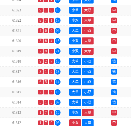
61824
1
7
4
12
小单
大双
错
61823
9
1
8
18
小单
大双
中
61822
9
7
1
17
小双
大单
中
61821
4
0
0
04
大单
小双
中
61820
3
8
4
15
小双
大单
中
61819
7
9
5
21
小双
大单
中
61818
9
2
7
18
大单
小双
错
61817
3
1
9
13
大单
小双
错
61816
6
5
3
14
大单
小双
错
61815
7
1
5
13
大单
小双
错
61814
3
1
3
07
大单
小双
错
61813
1
7
7
15
小双
大单
中
61812
1
7
0
08
小双
大单
中