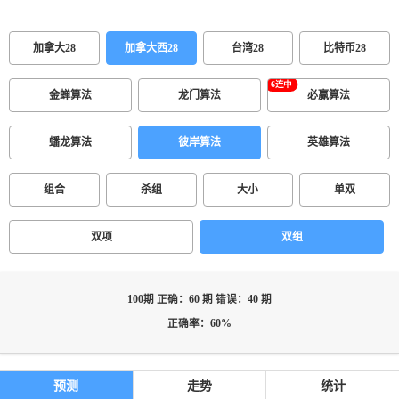
加拿大28
加拿大西28
台湾28
比特币28
金蝉算法
龙门算法
必赢算法
蟠龙算法
彼岸算法
英雄算法
组合
杀组
大小
单双
双项
双组
100期 正确：60 期 错误：40 期
正确率：60%
预测
走势
统计