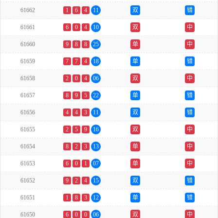
61662
1
6
4
11
双
错
61661
6
0
4
10
双
中
61660
9
8
8
25
单
中
61659
7
7
4
18
单
错
61658
2
0
4
06
双
中
61657
8
9
5
22
单
错
61656
4
4
3
11
双
错
61655
2
5
9
16
双
中
61654
8
2
3
13
单
中
61653
6
0
1
07
单
中
61652
9
2
4
15
双
错
61651
1
8
3
12
单
错
61650
6
0
0
06
双
中