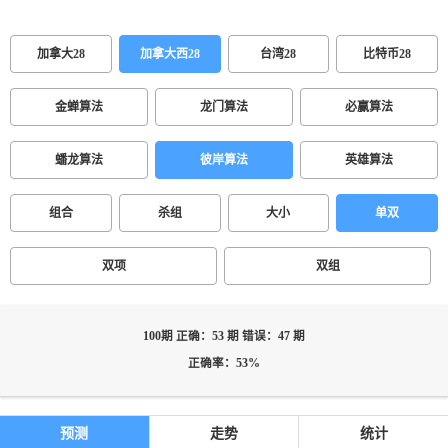
加拿大28
加拿大西28
台湾28
比特币28
金蝉算法
龙门算法
必赢算法
蟠龙算法
彼岸算法
英雄算法
组合
杀组
大小
单双
双项
双组
100期 正确：53 期 错误：47 期
正确率：53%
预测
走势
统计