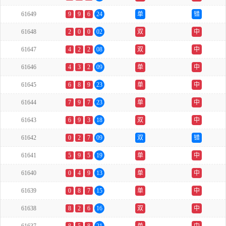
61649
9
9
6
24
单
错
61648
2
0
0
02
双
中
61647
4
2
2
08
双
中
61646
4
3
2
09
单
中
61645
6
8
9
23
单
中
61644
7
9
7
23
单
中
61643
6
9
3
18
双
中
61642
0
2
7
09
双
错
61641
5
9
5
19
单
中
61640
0
4
9
13
单
中
61639
0
8
7
15
单
中
61638
8
2
6
16
双
中