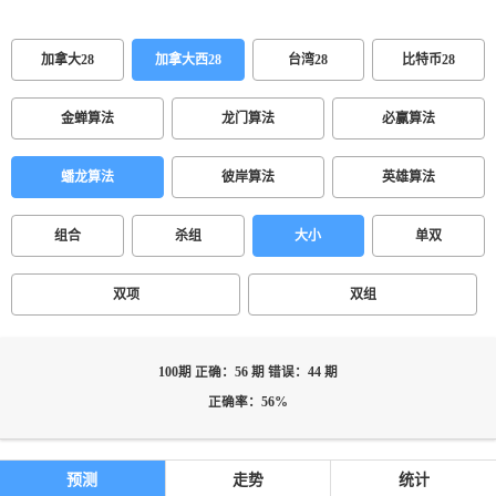
加拿大28
加拿大西28
台湾28
比特币28
金蝉算法
龙门算法
必赢算法
蟠龙算法
彼岸算法
英雄算法
组合
杀组
大小
单双
双项
双组
100期 正确：56 期 错误：44 期
正确率：56%
预测
走势
统计