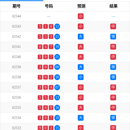
期号
号码
预测
结果
62544
---
小
---
单
62543
5
1
6
12
小
中
62542
5
3
3
11
大
错
62541
8
4
7
19
大
中
62540
5
9
7
21
大
中
62539
3
0
6
09
大
错
62538
5
9
2
16
小
错
62537
3
0
4
07
小
中
62536
5
5
3
13
小
中
62535
5
4
9
18
大
中
62534
3
0
7
10
大
错
62533
9
0
2
11
小
中