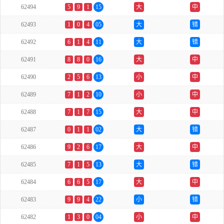
62494
5
9
1
15
大
中
62493
1
0
4
05
大
错
62492
6
1
4
11
大
错
62491
8
8
0
16
大
中
62490
2
5
6
13
小
中
62489
7
1
2
10
小
中
62488
7
1
7
15
大
中
62487
0
1
1
02
大
错
62486
9
2
6
17
大
中
62485
7
1
5
13
大
错
62484
6
6
5
17
大
中
62483
9
9
4
22
小
错
62482
1
3
0
04
小
中