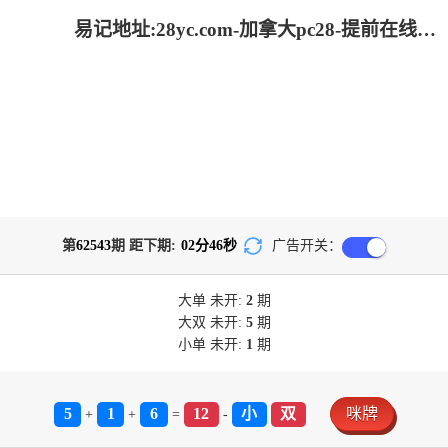
易记地址:28yc.com-加拿大pc28-提前在线预测官网-加拿大28pc预测结果查询_专注研究加拿大预测!
第
62543
期 距下期:
02
分
45
秒
广告开关：
大单
未开:
2
期
大双
未开:
5
期
小单
未开:
1
期
5
1
6
12
小
双
咪牌
+
+
=
-