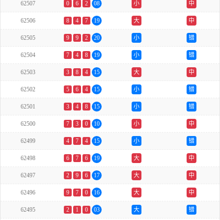
62507
0
6
2
08
小
中
62506
8
4
7
19
大
中
62505
9
9
2
20
小
错
62504
7
4
8
19
小
错
62503
3
8
4
15
大
中
62502
5
6
4
15
小
错
62501
3
4
8
15
小
错
62500
7
3
0
10
小
中
62499
4
7
4
15
小
错
62498
6
7
6
19
大
中
62497
2
9
6
17
大
中
62496
9
7
0
16
大
中
62495
2
1
0
03
大
错