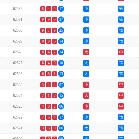
62532
8
4
5
17
小
错
62531
9
9
9
27
小
错
62530
9
7
9
25
小
错
62529
0
8
6
14
小
错
62528
8
4
2
14
大
中
62527
6
4
0
10
大
错
62526
6
6
1
13
大
错
62525
3
2
2
07
小
中
62524
7
1
7
15
大
中
62523
4
0
2
06
小
中
62522
7
6
4
17
小
错
62521
3
3
0
06
大
错