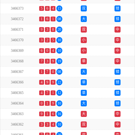
3466373
5
6
4
15
双
错
3466372
1
6
1
08
大
错
3466371
9
3
8
20
双
中
3466370
3
2
5
10
小
中
3466369
6
0
4
10
小
中
3466368
7
3
9
19
单
中
3466367
1
7
0
08
大
错
3466366
4
9
9
22
单
错
3466365
4
7
1
12
单
错
3466364
0
1
9
10
大
错
3466363
9
1
6
16
大
中
3466362
3
3
4
10
双
中