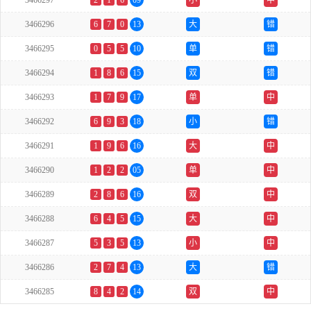
3466297
2
1
6
09
小
中
3466296
6
7
0
13
大
错
3466295
0
5
5
10
单
错
3466294
1
8
6
15
双
错
3466293
1
7
9
17
单
中
3466292
6
9
3
18
小
错
3466291
1
9
6
16
大
中
3466290
1
2
2
05
单
中
3466289
2
8
6
16
双
中
3466288
6
4
5
15
大
中
3466287
5
3
5
13
小
中
3466286
2
7
4
13
大
错
3466285
8
4
2
14
双
中