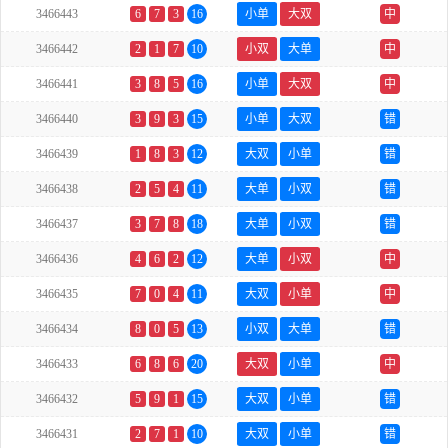
3466443
6
7
3
16
小单
大双
中
3466442
2
1
7
10
小双
大单
中
3466441
3
8
5
16
小单
大双
中
3466440
3
9
3
15
小单
大双
错
3466439
1
8
3
12
大双
小单
错
3466438
2
5
4
11
大单
小双
错
3466437
3
7
8
18
大单
小双
错
3466436
4
6
2
12
大单
小双
中
3466435
7
0
4
11
大双
小单
中
3466434
8
0
5
13
小双
大单
错
3466433
6
8
6
20
大双
小单
中
3466432
5
9
1
15
大双
小单
错
3466431
2
7
1
10
大双
小单
错