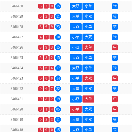
3466430
3
3
9
15
大双
小单
错
3466429
5
3
3
11
大单
小双
错
3466428
8
6
9
23
大双
小单
错
3466427
4
5
1
10
小单
大双
错
3466426
3
9
3
15
小双
大单
中
3466425
5
8
2
15
大双
小单
错
3466424
5
6
6
17
大双
小单
错
3466423
6
8
0
14
小单
大双
中
3466422
9
6
7
22
大单
小双
错
3466421
9
8
2
19
小双
大单
中
3466420
0
1
4
05
小单
大双
中
3466419
0
8
3
11
大单
小双
错
3466418
6
9
0
15
大双
小单
错