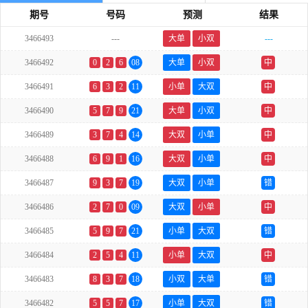
期号
号码
预测
结果
3466493
---
大单
小双
---
3466492
0
2
6
08
大单
小双
中
3466491
6
3
2
11
小单
大双
中
3466490
5
7
9
21
大单
小双
中
3466489
3
7
4
14
大双
小单
中
3466488
6
9
1
16
大双
小单
中
3466487
9
3
7
19
大双
小单
错
3466486
2
7
0
09
大双
小单
中
3466485
5
9
7
21
小单
大双
错
3466484
2
5
4
11
小单
大双
中
3466483
8
3
7
18
小双
大单
错
3466482
5
5
7
17
小单
大双
错