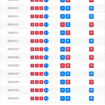
08090316
1
8
8
17
小
单
中
08090315
9
1
6
16
小
单
错
08090314
7
2
3
12
大
单
错
08090313
4
0
9
13
小
双
中
08090312
9
2
1
12
大
双
中
08090311
7
6
9
22
小
单
错
08090310
8
8
7
23
小
单
中
08090309
2
6
4
12
大
双
中
08090308
9
1
1
11
小
单
中
08090307
3
7
2
12
大
单
错
08090306
8
4
6
18
小
双
中
08090305
3
5
2
10
大
单
错
08090304
5
7
4
16
小
单
错