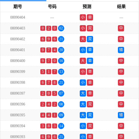
期号
号码
预测
结果
08090404
---
小
单
---
08090403
0
2
0
02
小
双
中
08090402
6
9
6
21
大
双
中
08090401
9
7
4
20
小
单
错
08090400
9
7
0
16
大
单
中
08090399
5
1
7
13
小
单
中
08090398
6
7
8
21
小
单
中
08090397
2
0
5
07
大
单
中
08090396
2
4
2
08
大
双
中
08090395
4
4
1
09
大
双
错
08090394
3
8
3
14
小
双
中
08090393
6
9
6
21
小
单
中