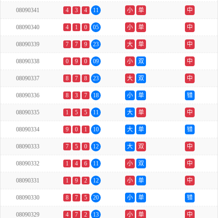
08090341
4
3
4
11
小
单
中
08090340
4
1
0
05
小
单
中
08090339
7
7
9
23
大
单
中
08090338
0
9
0
09
小
双
中
08090337
8
7
8
23
大
双
中
08090336
8
3
7
18
小
单
错
08090335
1
5
5
11
大
单
中
08090334
9
0
1
10
大
单
错
08090333
7
5
0
12
大
双
中
08090332
1
4
6
11
小
双
中
08090331
1
9
2
12
小
单
中
08090330
8
7
5
20
小
单
错
08090329
4
7
2
13
小
单
中