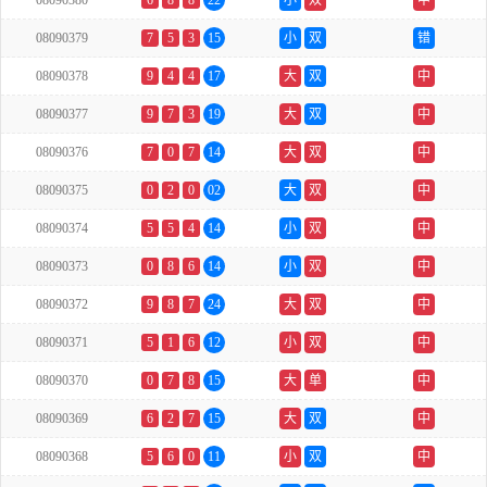
08090380
6
8
8
22
小
双
中
08090379
7
5
3
15
小
双
错
08090378
9
4
4
17
大
双
中
08090377
9
7
3
19
大
双
中
08090376
7
0
7
14
大
双
中
08090375
0
2
0
02
大
双
中
08090374
5
5
4
14
小
双
中
08090373
0
8
6
14
小
双
中
08090372
9
8
7
24
大
双
中
08090371
5
1
6
12
小
双
中
08090370
0
7
8
15
大
单
中
08090369
6
2
7
15
大
双
中
08090368
5
6
0
11
小
双
中