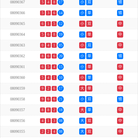
08090367
5
4
8
17
小
双
错
08090366
5
3
6
14
小
单
错
08090365
6
1
5
12
小
双
中
08090364
5
6
8
19
小
单
中
08090363
0
4
1
05
小
双
中
08090362
8
6
6
20
小
单
错
08090361
6
5
4
15
小
单
中
08090360
5
4
1
10
小
单
中
08090359
9
2
6
17
大
单
中
08090358
9
6
6
21
小
双
错
08090357
8
8
2
18
大
单
中
08090356
4
1
3
08
大
双
中
08090355
2
2
4
08
大
双
中