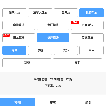
加拿大28
加拿大西28
台湾28
比特币28
金蝉算法
龙门算法
必赢算法
蟠龙算法
彼岸算法
英雄算法
组合
杀组
大小
单双
双项
双组
100期 正确：73 期 错误：27 期
正确率：73%
预测
走势
统计