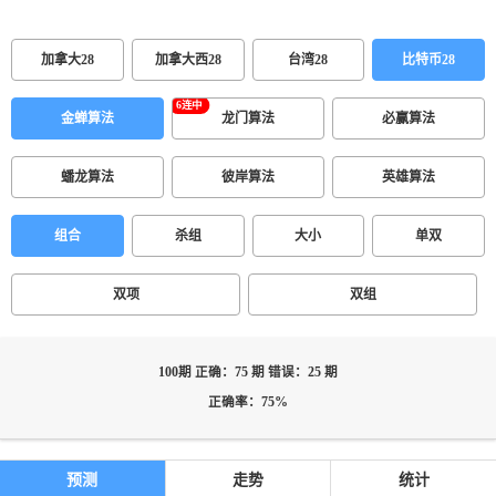
加拿大28
加拿大西28
台湾28
比特币28
金蝉算法
龙门算法
必赢算法
蟠龙算法
彼岸算法
英雄算法
组合
杀组
大小
单双
双项
双组
100期 正确：75 期 错误：25 期
正确率：75%
预测
走势
统计