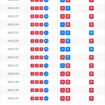
08061299
4
7
2
13
大
单
中
08061298
5
5
9
19
大
双
中
08061297
0
2
6
08
小
双
中
08061296
8
8
3
19
小
单
中
08061295
3
0
8
11
大
双
错
08061294
1
2
2
05
小
双
中
08061293
4
3
2
09
大
双
错
08061292
8
2
9
19
大
双
中
08061291
3
5
5
13
大
单
中
08061290
1
8
1
10
小
双
中
08061289
3
6
7
16
大
双
中
08061288
4
1
0
05
小
单
中
08061287
3
5
3
11
小
单
中