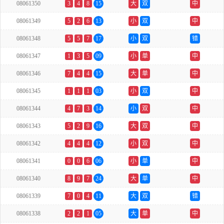
08061350
3
4
8
15
大
双
中
08061349
5
2
6
13
小
双
中
08061348
5
5
7
17
小
双
错
08061347
1
3
5
09
小
单
中
08061346
7
4
4
15
大
单
中
08061345
1
1
1
03
小
双
中
08061344
4
7
3
14
小
双
中
08061343
5
2
9
16
大
双
中
08061342
4
4
4
12
小
双
中
08061341
0
0
6
06
小
单
中
08061340
8
9
7
24
大
单
中
08061339
7
0
4
11
大
双
错
08061338
2
2
1
05
大
单
中