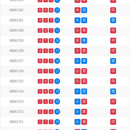
08061363
5
7
5
17
大
单
中
08061362
8
9
8
25
大
双
中
08061361
4
2
5
11
大
双
错
08061360
2
4
5
11
小
单
中
08061359
4
7
9
20
大
单
中
08061358
4
3
4
11
小
单
中
08061357
9
2
5
16
小
单
错
08061356
0
7
5
12
小
双
中
08061355
3
9
0
12
小
双
中
08061354
5
8
6
19
小
双
错
08061353
7
1
8
16
小
双
中
08061352
8
7
4
19
小
单
中
08061351
5
7
7
19
小
单
中