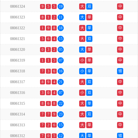
08061324
9
5
5
19
大
双
中
08061323
8
1
2
11
大
单
中
08061322
1
9
8
18
大
单
中
08061321
5
6
4
15
大
双
中
08061320
0
3
2
05
大
单
中
08061319
1
1
5
07
小
单
中
08061318
7
3
6
16
小
单
错
08061317
8
9
4
21
大
双
中
08061316
3
0
4
07
小
双
中
08061315
8
6
8
22
大
单
中
08061314
7
7
9
23
大
双
中
08061313
7
2
6
15
大
单
中
08061312
7
0
5
12
大
单
错