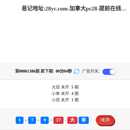
易记地址:28yc.com-加拿大pc28-提前在线预测官网-加拿大28pc预测结果查询_专注研究加拿大预测!
第
08061386
期 距下期:
00
分
04
秒
广告开关：
大双
未开:
5
期
小单
未开:
4
期
小双
未开:
1
期
1
7
9
17
大
单
咪牌
+
+
=
-