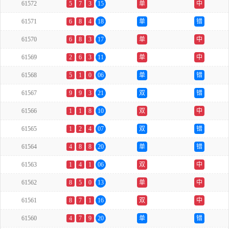
61572
5
7
3
15
单
中
61571
6
8
4
18
单
错
61570
6
8
3
17
单
中
61569
2
6
3
11
单
中
61568
5
1
0
06
单
错
61567
9
9
3
21
双
错
61566
1
1
8
10
双
中
61565
1
2
4
07
双
错
61564
4
8
8
20
单
错
61563
1
4
1
06
双
中
61562
8
5
0
13
单
中
61561
8
7
1
16
双
中
61560
4
7
9
20
单
错