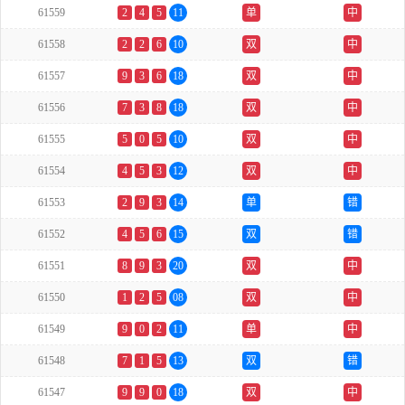
61559
2
4
5
11
单
中
61558
2
2
6
10
双
中
61557
9
3
6
18
双
中
61556
7
3
8
18
双
中
61555
5
0
5
10
双
中
61554
4
5
3
12
双
中
61553
2
9
3
14
单
错
61552
4
5
6
15
双
错
61551
8
9
3
20
双
中
61550
1
2
5
08
双
中
61549
9
0
2
11
单
中
61548
7
1
5
13
双
错
61547
9
9
0
18
双
中