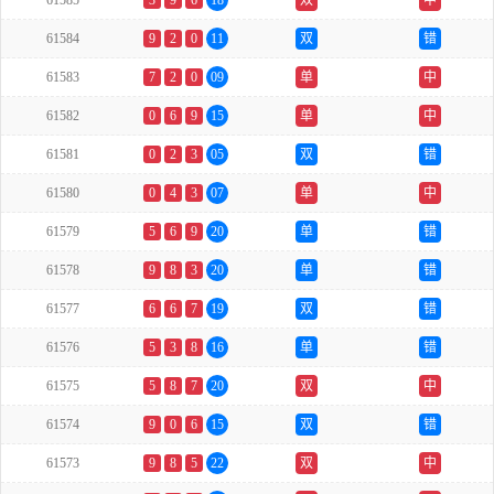
61585
3
9
6
18
双
中
61584
9
2
0
11
双
错
61583
7
2
0
09
单
中
61582
0
6
9
15
单
中
61581
0
2
3
05
双
错
61580
0
4
3
07
单
中
61579
5
6
9
20
单
错
61578
9
8
3
20
单
错
61577
6
6
7
19
双
错
61576
5
3
8
16
单
错
61575
5
8
7
20
双
中
61574
9
0
6
15
双
错
61573
9
8
5
22
双
中