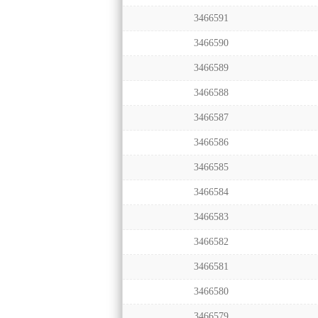
3466591
3466590
3466589
3466588
3466587
3466586
3466585
3466584
3466583
3466582
3466581
3466580
3466579