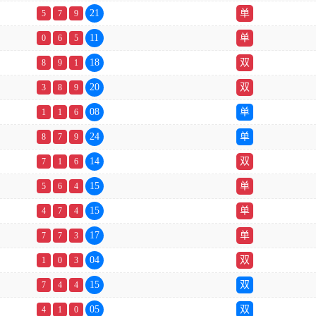
21
单
5
7
9
11
单
0
6
5
18
双
8
9
1
20
双
3
8
9
08
单
1
1
6
24
单
8
7
9
14
双
7
1
6
15
单
5
6
4
15
单
4
7
4
17
单
7
7
3
04
双
1
0
3
15
双
7
4
4
05
双
4
1
0