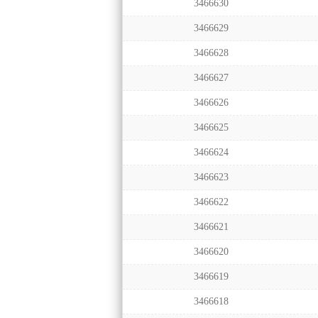
3466630
3466629
3466628
3466627
3466626
3466625
3466624
3466623
3466622
3466621
3466620
3466619
3466618