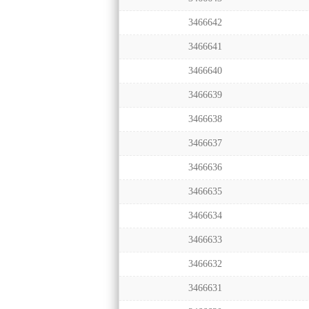
3466642
3466641
3466640
3466639
3466638
3466637
3466636
3466635
3466634
3466633
3466632
3466631