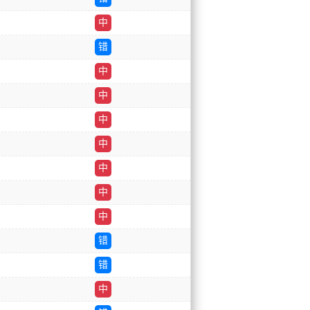
中
错
中
中
中
中
中
中
中
错
错
中