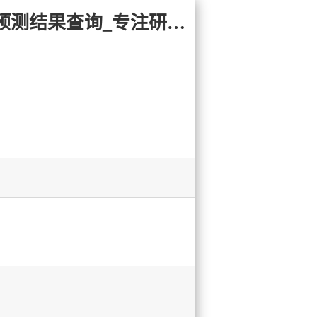
易记地址:28yc.com-加拿大pc28-提前在线预测官网-加拿大28pc预测结果查询_专注研究加拿大预测!