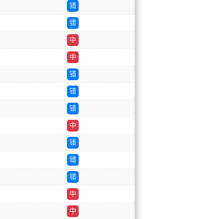
错
错
中
中
错
错
错
中
错
错
错
中
中