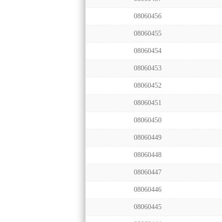
08060456
08060455
08060454
08060453
08060452
08060451
08060450
08060449
08060448
08060447
08060446
08060445