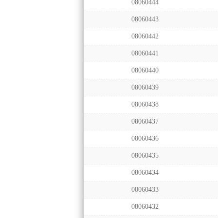
08060444
08060443
08060442
08060441
08060440
08060439
08060438
08060437
08060436
08060435
08060434
08060433
08060432